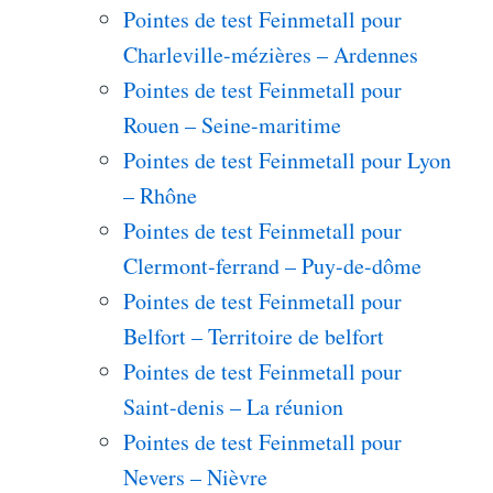
Pointes de test Feinmetall pour
Charleville-mézières – Ardennes
Pointes de test Feinmetall pour
Rouen – Seine-maritime
Pointes de test Feinmetall pour Lyon
– Rhône
Pointes de test Feinmetall pour
Clermont-ferrand – Puy-de-dôme
Pointes de test Feinmetall pour
Belfort – Territoire de belfort
Pointes de test Feinmetall pour
Saint-denis – La réunion
Pointes de test Feinmetall pour
Nevers – Nièvre