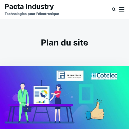
Skip
Search
Pacta Industry
to
for:
Technologies pour l'électronique
content
Plan du site