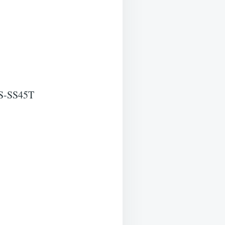
#PS-SS45T