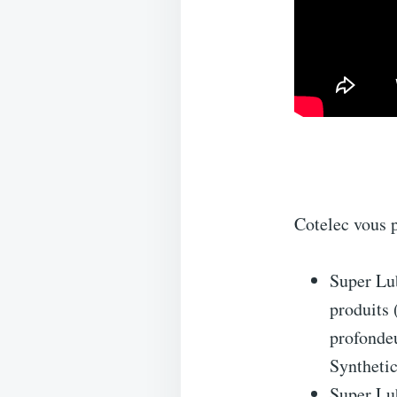
Cotelec vous 
Super Lu
produits 
profonde
Syntheti
Super Lu