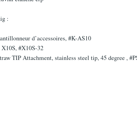
ig :
hantillonneur d’accessoires, #K-AS10
 X10S, #X10S-32
traw TIP Attachment, stainless steel tip, 45 degree , 