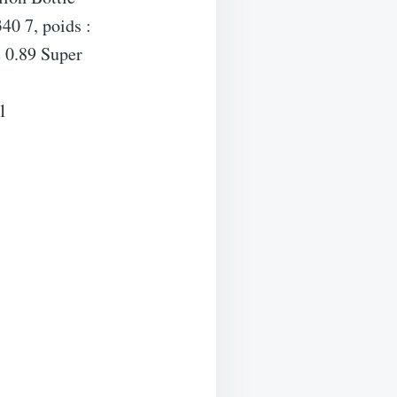
40 7, poids :
e 0.89 Super
1