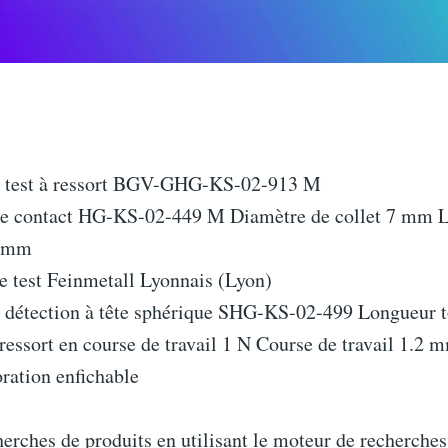
e test à ressort BGV-GHG-KS-02-913 M
de contact HG-KS-02-449 M Diamètre de collet 7 mm 
6 mm
e test Feinmetall Lyonnais (Lyon)
e détection à tête sphérique SHG-KS-02-499 Longueur 
ressort en course de travail 1 N Course de travail 1.2 
ration enfichable
herches de produits en utilisant le moteur de recherches