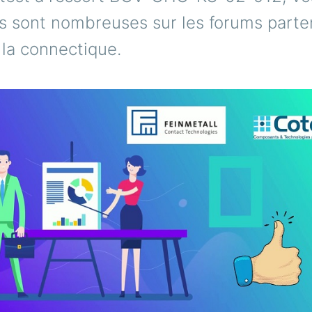
s sont nombreuses sur les forums parte
 la connectique.