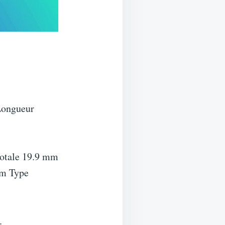
Longueur
totale 19.9 mm
mm Type
.