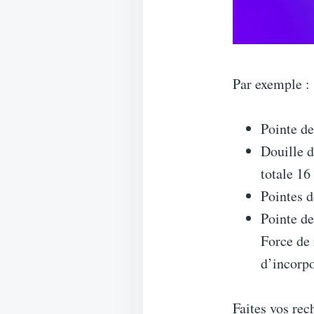
Par exemple :
Pointe d
Douille 
totale 1
Pointes d
Pointe d
Force de 
d’incorpo
Faites vos rec