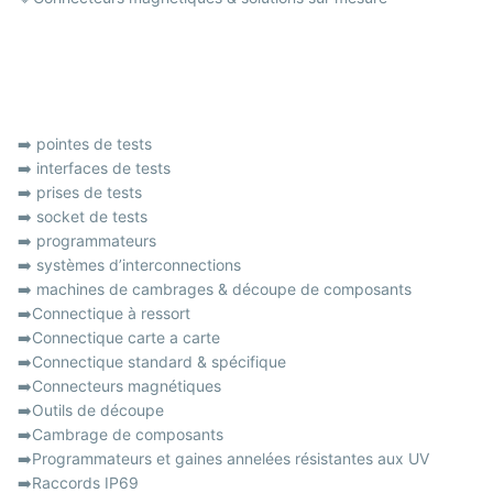
➡️ pointes de tests
➡️ interfaces de tests
➡️ prises de tests
➡️ socket de tests
➡️ programmateurs
➡️ systèmes d’interconnections
➡️ machines de cambrages & découpe de composants
➡️Connectique à ressort
➡️Connectique carte a carte
➡️Connectique standard & spécifique
➡️Connecteurs magnétiques
➡️Outils de découpe
➡️Cambrage de composants
➡️Programmateurs et gaines annelées résistantes aux UV
➡️Raccords IP69