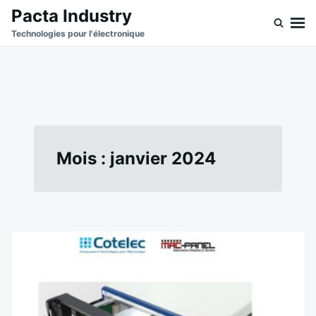
Skip
Search
Pacta Industry
to
for:
Technologies pour l'électronique
content
Mois :
janvier 2024