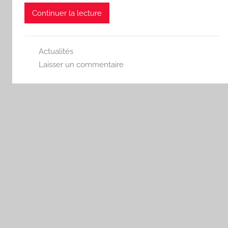
Continuer la lecture
Actualités
Laisser un commentaire