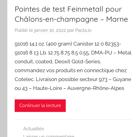
Pointes de test Feinmetall pour
Châlons-en-champagne – Marne
Publié le
janvier 10, 2022
par
Pacta.io
91016 14.1 oz. (400 gram) Canister 12 0 82353-
91016 8 13 Lb. 12.75 8.75 8.5 0.55, DMA-PU – Metal
conduit, coated, Deoxit Gold-Series,
commandez vos produits en connectique chez
Cotelec. Livraison possible secteur 973 – Guyane
ou 43 – Haute-Loire – Auvergne-Rhône-Alpes
Continuer la lecture
Actualités
Laisser un commentaire