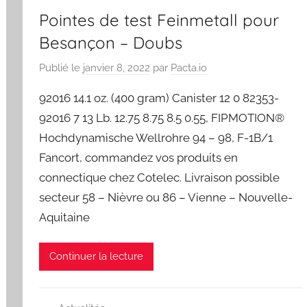
Pointes de test Feinmetall pour
Besançon – Doubs
Publié le
janvier 8, 2022
par
Pacta.io
92016 14.1 oz. (400 gram) Canister 12 0 82353-
92016 7 13 Lb. 12.75 8.75 8.5 0.55, FIPMOTION®
Hochdynamische Wellrohre 94 – 98, F-1B/1
Fancort, commandez vos produits en
connectique chez Cotelec. Livraison possible
secteur 58 – Nièvre ou 86 – Vienne – Nouvelle-
Aquitaine
Continuer la lecture