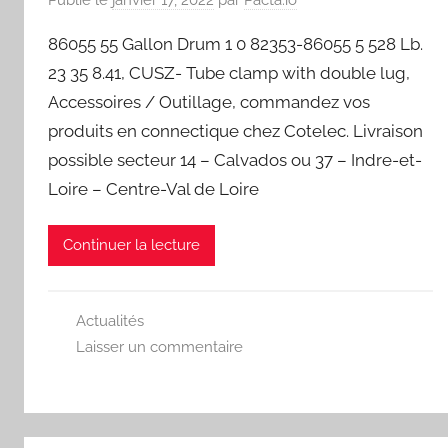
86055 55 Gallon Drum 1 0 82353-86055 5 528 Lb.
23 35 8.41, CUSZ- Tube clamp with double lug,
Accessoires / Outillage, commandez vos
produits en connectique chez Cotelec. Livraison
possible secteur 14 – Calvados ou 37 – Indre-et-
Loire – Centre-Val de Loire
Continuer la lecture
Actualités
Laisser un commentaire