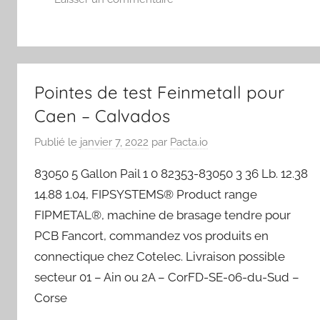
Pointes de test Feinmetall pour
Caen – Calvados
Publié le
janvier 7, 2022
par
Pacta.io
83050 5 Gallon Pail 1 0 82353-83050 3 36 Lb. 12.38
14.88 1.04, FIPSYSTEMS® Product range
FIPMETAL®, machine de brasage tendre pour
PCB Fancort, commandez vos produits en
connectique chez Cotelec. Livraison possible
secteur 01 – Ain ou 2A – CorFD-SE-06-du-Sud –
Corse