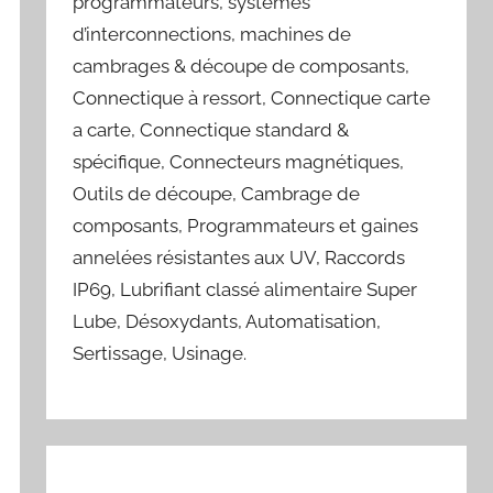
programmateurs, systèmes
d’interconnections, machines de
cambrages & découpe de composants,
Connectique à ressort, Connectique carte
a carte, Connectique standard &
spécifique, Connecteurs magnétiques,
Outils de découpe, Cambrage de
composants, Programmateurs et gaines
annelées résistantes aux UV, Raccords
IP69, Lubrifiant classé alimentaire Super
Lube, Désoxydants, Automatisation,
Sertissage, Usinage.