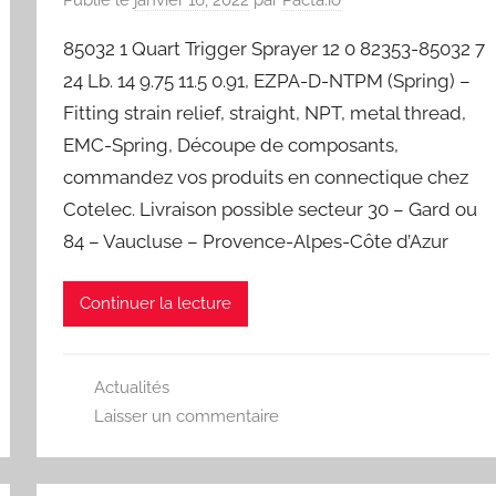
85032 1 Quart Trigger Sprayer 12 0 82353-85032 7
24 Lb. 14 9.75 11.5 0.91, EZPA-D-NTPM (Spring) –
Fitting strain relief, straight, NPT, metal thread,
EMC-Spring, Découpe de composants,
commandez vos produits en connectique chez
Cotelec. Livraison possible secteur 30 – Gard ou
84 – Vaucluse – Provence-Alpes-Côte d’Azur
Continuer la lecture
Actualités
Laisser un commentaire