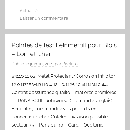
Actualités
Laisser un commentaire
Pointes de test Feinmetall pour Blois
– Loir-et-cher
Publié le
juin 10, 2021
par
Pacta.io
83110 11 oz. Metal Protectant/Corrosion Inhibitor
12 0 82353-83110 4 12 Lb. 8.25 10.88 8.38 0.44,
Contrat d’assurance qualité – matières premières
– FRÄNKISCHE Rohrwerke (allemand / anglais),
Enceintes, commandez vos produits en
connectique chez Cotelec. Livraison possible
secteur 75 – Paris ou 30 – Gard – Occitanie