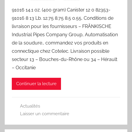
91016 14.1 oz. (400 gram) Canister 12 0 82353-
91016 8 13 Lb. 12.75 8.75 8.5 0.55, Conditions de
livraison pour les fournisseurs – FRÄNKISCHE
Industrial Pipes Company Group, Automatisation
de la soudure., commandez vos produits en
connectique chez Cotelec. Livraison possible
secteur 13 – Bouches-du-Rhône ou 34 – Hérault
– Occitanie
Continuer la lecture
Actualités
Laisser un commentaire