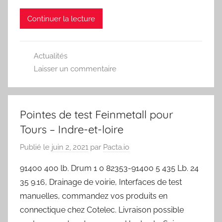
Continuer la lecture
Actualités
Laisser un commentaire
Pointes de test Feinmetall pour
Tours – Indre-et-loire
Publié le
juin 2, 2021
par
Pacta.io
91400 400 lb. Drum 1 0 82353-91400 5 435 Lb. 24
35 9.16, Drainage de voirie, Interfaces de test
manuelles, commandez vos produits en
connectique chez Cotelec. Livraison possible