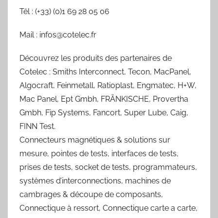
Tél : (+33) (0)1 69 28 05 06
Mail : infos@cotelec.fr
Découvrez les produits des partenaires de
Cotelec : Smiths Interconnect, Tecon, MacPanel,
Algocraft, Feinmetall, Ratioplast, Engmatec, H+W,
Mac Panel, Ept Gmbh, FRÄNKISCHE, Provertha
Gmbh, Fip Systems, Fancort, Super Lube, Caig,
FINN Test.
Connecteurs magnétiques & solutions sur
mesure, pointes de tests, interfaces de tests,
prises de tests, socket de tests, programmateurs,
systèmes d’interconnections, machines de
cambrages & découpe de composants,
Connectique à ressort, Connectique carte a carte,