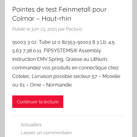
Pointes de test Feinmetall pour
Colmar – Haut-rhin
Publié le
juin 23, 2021
par
Pacta.io
91003 3 oz. Tube 12 0 82353-91003 8 3 Lb. 4.5
5.63 7.38 0.11, FIPSYSTEMS® Assembly
instruction EMV Spring, Graisse au Lithium,
commandez vos produits en connectique chez
Cotelec. Livraison possible secteur 57 – Moselle
ou 61 – Orne – Normandie
Continuer la lecture
Actualités
Laisser un commentaire