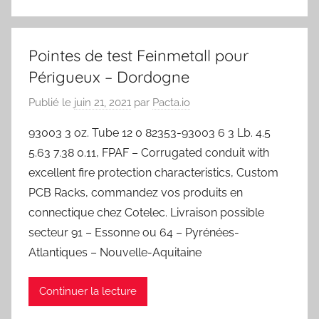
Pointes de test Feinmetall pour
Périgueux – Dordogne
Publié le
juin 21, 2021
par
Pacta.io
93003 3 oz. Tube 12 0 82353-93003 6 3 Lb. 4.5
5.63 7.38 0.11, FPAF – Corrugated conduit with
excellent fire protection characteristics, Custom
PCB Racks, commandez vos produits en
connectique chez Cotelec. Livraison possible
secteur 91 – Essonne ou 64 – Pyrénées-
Atlantiques – Nouvelle-Aquitaine
Continuer la lecture