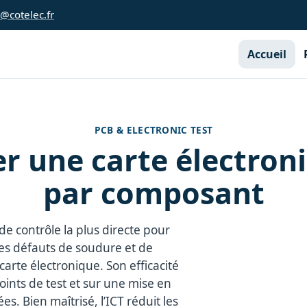
s@cotelec.fr
Accueil
PCB & ELECTRONIC TEST
fier une carte électr
par composant
 de contrôle la plus directe pour
les défauts de soudure et de
rte électronique. Son efficacité
ints de test et sur une mise en
s. Bien maîtrisé, l’ICT réduit les