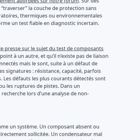
galement abordées sur notre forum
. Sur des
“traverser” la couche de protection sans
 vibratoires, thermiques ou environnementales
rme un test fiable en diagnostic incertain.
e presse sur le sujet du test de composants
oint à un autre, et qu’il n’existe pas de liaison
onnectés mais le sont, suite à un défaut de
 signatures : résistance, capacité, parfois
. Les défauts les plus courants détectés sont
ou les ruptures de pistes. Dans un
e recherche lors d’une analyse de non-
e comme un système. Un composant absent ou
directement sollicitée. Un condensateur mal