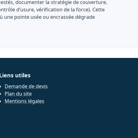
s testés, documenter la stratégie de couverture,
rôle d’usure, vérification de la force). Cette
n, où une pointe usée ou encrassée dégrade
Liens utiles
Demande de devis
Plan du site
Mentions légales