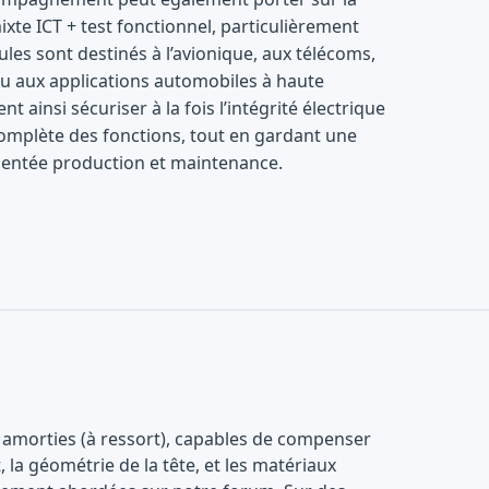
ixte ICT + test fonctionnel, particulièrement
les sont destinés à l’avionique, aux télécoms,
ou aux applications automobiles à haute
t ainsi sécuriser à la fois l’intégrité électrique
 complète des fonctions, tout en gardant une
entée production et maintenance.
es amorties (à ressort), capables de compenser
 la géométrie de la tête, et les matériaux