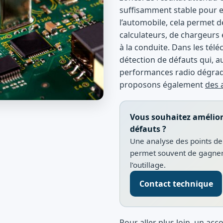
suffisamment stable pour e
l’automobile, cela permet d
calculateurs, de chargeurs
à la conduite. Dans les télé
détection de défauts qui, 
performances radio dégradé
proposons également
des a
Vous souhaitez améliore
défauts ?
Une analyse des points de t
permet souvent de gagner 
l’outillage.
Contact technique
Pour aller plus loin, un a