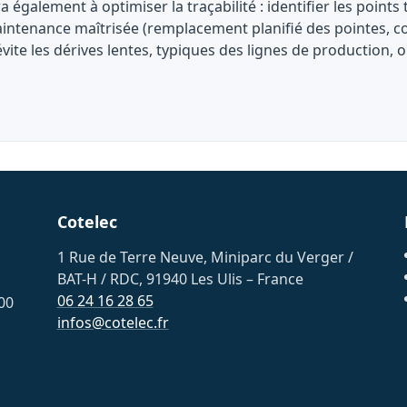
ra également à optimiser la traçabilité : identifier les point
intenance maîtrisée (remplacement planifié des pointes, cont
e évite les dérives lentes, typiques des lignes de productio
Cotelec
1 Rue de Terre Neuve, Miniparc du Verger /
BAT-H / RDC, 91940 Les Ulis – France
06 24 16 28 65
00
infos@cotelec.fr