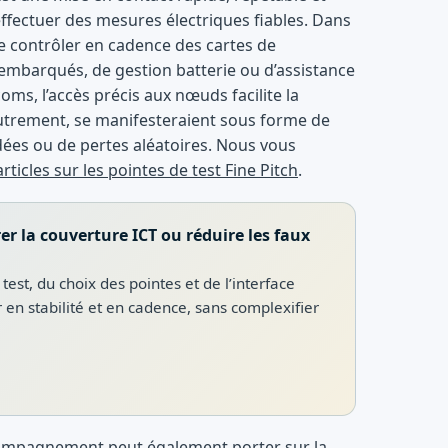
ffectuer des mesures électriques fiables. Dans
e contrôler en cadence des cartes de
 embarqués, de gestion batterie ou d’assistance
coms, l’accès précis aux nœuds facilite la
autrement, se manifesteraient sous forme de
es ou de pertes aléatoires. Nous vous
rticles sur les pointes de test Fine Pitch
.
r la couverture ICT ou réduire les faux
est, du choix des pointes et de l’interface
en stabilité et en cadence, sans complexifier
ccompagnement peut également porter sur la