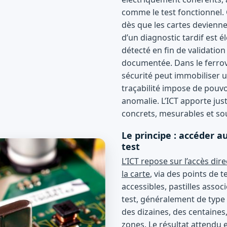
comme le test fonctionnel. 
dès que les cartes devienne
d’un diagnostic tardif est 
détecté en fin de validatio
documentée. Dans le ferrov
sécurité peut immobiliser u
traçabilité impose de pouvo
anomalie. L’ICT apporte jus
concrets, mesurables et sou
Le principe : accéder a
test
L’ICT repose sur l’accès d
la carte
, via des points de 
accessibles, pastilles assoc
test, généralement de type 
des dizaines, des centaines,
zones. Le résultat attendu 