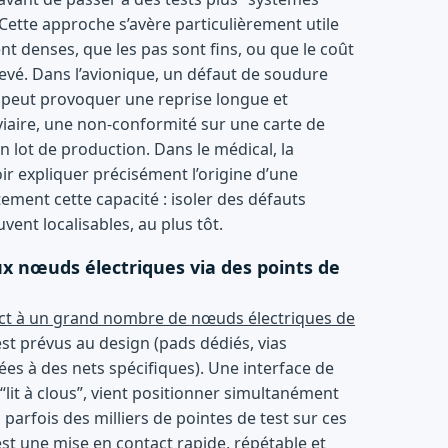
Cette approche s’avère particulièrement utile
nt denses, que les pas sont fins, ou que le coût
élevé. Dans l’avionique, un défaut de soudure
n peut provoquer une reprise longue et
iaire, une non-conformité sur une carte de
n lot de production. Dans le médical, la
ir expliquer précisément l’origine d’une
tement cette capacité : isoler des défauts
vent localisables, au plus tôt.
ux nœuds électriques via des points de
irect à un grand nombre de nœuds électriques de
test prévus au design (pads dédiés, vias
iées à des nets spécifiques). Une interface de
“lit à clous”, vient positionner simultanément
 parfois des milliers de pointes de test sur ces
est une mise en contact rapide, répétable et