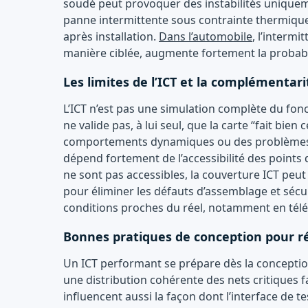
soudé peut provoquer des instabilités uniquem
panne intermittente sous contrainte thermique.
après installation.
Dans l’automobile
, l’intermi
manière ciblée, augmente fortement la probabil
Les limites de l’ICT et la complémentari
L’ICT n’est pas une simulation complète du fon
ne valide pas, à lui seul, que la carte “fait bien
comportements dynamiques ou des problèmes liés
dépend fortement de l’accessibilité des points 
ne sont pas accessibles, la couverture ICT peut
pour éliminer les défauts d’assemblage et sécu
conditions proches du réel, notamment en tél
Bonnes pratiques de conception pour ré
Un ICT performant se prépare dès la conception
une distribution cohérente des nets critiques fa
influencent aussi la façon dont l’interface de