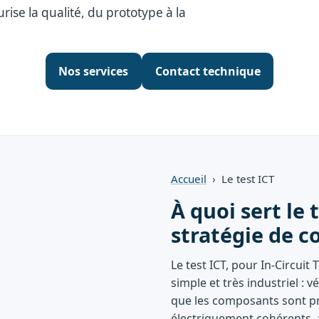
urise la qualité, du prototype à la
Nos services
Contact technique
Accueil
› Le test ICT
À quoi sert le 
stratégie de c
Le test ICT, pour In-Circuit 
simple et très industriel : 
que les composants sont pr
électriquement cohérents, 