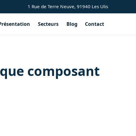
1 Rue de Terre Neuve, 91940 Les Ulis
Présentation
Secteurs
Blog
Contact
onique composant