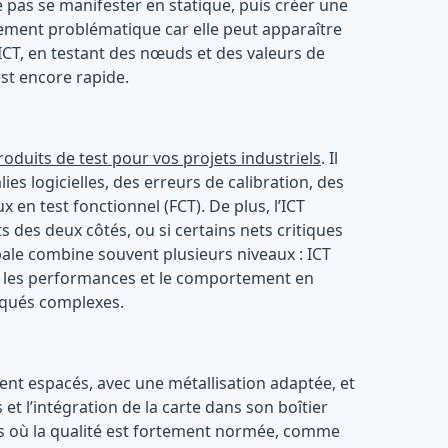
pas se manifester en statique, puis créer une
èrement problématique car elle peut apparaître
L’ICT, en testant des nœuds et des valeurs de
st encore rapide.
roduits de test pour vos projets industriels
. Il
lies logicielles, des erreurs de calibration, des
n test fonctionnel (FCT). De plus, l’ICT
s des deux côtés, ou si certains nets critiques
bale combine souvent plusieurs niveaux : ICT
s, les performances et le comportement en
rqués complexes.
ent espacés, avec une métallisation adaptée, et
et l’intégration de la carte dans son boîtier
urs où la qualité est fortement normée, comme