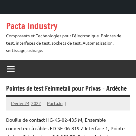
Aller
Pacta Industry
au
contenu
Composants et Technologies pour l'électronique. Pointes de
test, interfaces de test, sockets de test. Automatisation,
sertissage, usinage.
Pointes de test Feinmetall pour Privas – Ardèche
février 24, 2022
Pacta.io
Douille de contact HG-KS-02-435 M, Ensemble
connecteur à câbles FD-SE-06-819 Z Interface 1, Pointe