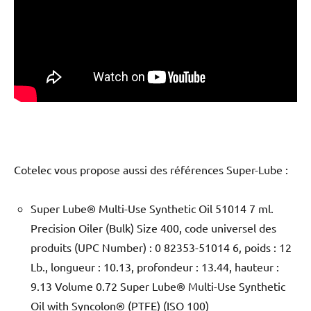
Cotelec vous propose aussi des références Super-Lube :
Super Lube® Multi-Use Synthetic Oil 51014 7 ml.
Precision Oiler (Bulk) Size 400, code universel des
produits (UPC Number) : 0 82353-51014 6, poids : 12
Lb., longueur : 10.13, profondeur : 13.44, hauteur :
9.13 Volume 0.72 Super Lube® Multi-Use Synthetic
Oil with Syncolon® (PTFE) (ISO 100)