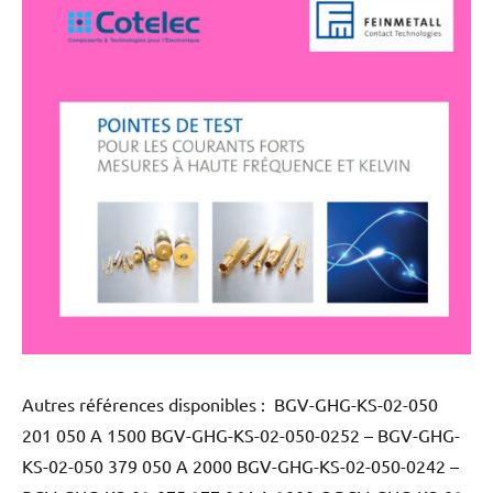
Autres références disponibles : BGV-GHG-KS-02-050
201 050 A 1500 BGV-GHG-KS-02-050-0252 – BGV-GHG-
KS-02-050 379 050 A 2000 BGV-GHG-KS-02-050-0242 –