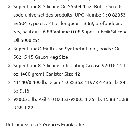
Super Lube® Silicone Oil 56504 4 oz. Bottle Size 6,
code universel des produits (UPC Number) : 0 82353-
56504 7, poids : 2 Lb., longueur : 3.69, profondeur :
5.5, hauteur : 6.88 Volume 0.08 Super Lube® Silicone
Oil 5000 cSt
Super Lube® Multi-Use Synthetic Light, poids : Oil
50215 15 Gallon Keg Size 1
Super Lube® Silicone Lubricating Grease 92016 14.1
oz. (400 gram) Canister Size 12
41140/0 400 lb. Drum 1 0 82353-41978 4 435 Lb. 24
35 9.16
92005 5 lb. Pail 4 0 82353-92005 1 25 Lb. 15.88 15.88
8.38 1.22
Retrouvez les références Fränkische :