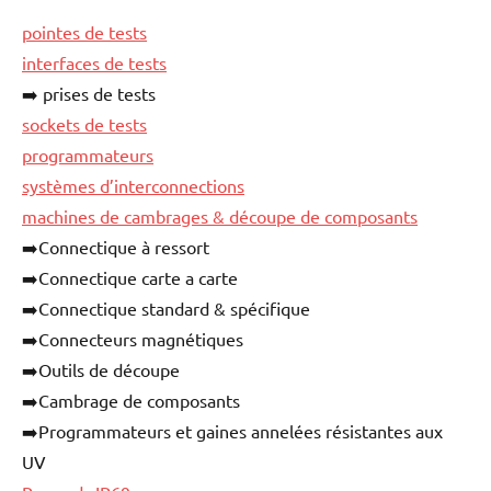
pointes de tests
interfaces de tests
➡️ prises de tests
sockets de tests
programmateurs
systèmes d’interconnections
machines de cambrages & découpe de composants
➡️Connectique à ressort
➡️Connectique carte a carte
➡️Connectique standard & spécifique
➡️Connecteurs magnétiques
➡️Outils de découpe
➡️Cambrage de composants
➡️Programmateurs et gaines annelées résistantes aux
UV