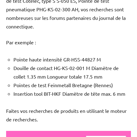
de test Cotelec, type S S-050 ES, Pointe de test
pneumatique PHG-KS-02-300 AH, vos recherches sont
nombreuses sur les forums partenaires du journal de la
connectique.
Par exemple :
Pointe haute intensité GR-HSS-44827 M
Douille de contact HG-KS-02-001 M Diamètre de
collet 1.35 mm Longueur totale 17.5 mm
Pointes de test Feinmetall Bretagne (Rennes)
Insertion tool BIT-HKF Diamètre de tête max. 6 mm
Faites vos recherches de produits en utilisant le moteur
de recherches.