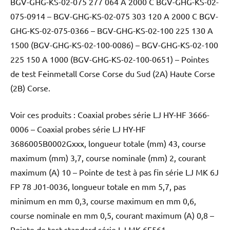
BGV-GHG-KS-02-075 277 064 A 2000 C BGV-GHG-KS-02-
075-0914 – BGV-GHG-KS-02-075 303 120 A 2000 C BGV-
GHG-KS-02-075-0366 – BGV-GHG-KS-02-100 225 130 A
1500 (BGV-GHG-KS-02-100-0086) – BGV-GHG-KS-02-100
225 150 A 1000 (BGV-GHG-KS-02-100-0651) – Pointes
de test Feinmetall Corse Corse du Sud (2A) Haute Corse
(2B) Corse.
Voir ces produits : Coaxial probes série LJ HY-HF 3666-
0006 – Coaxial probes série LJ HY-HF
3686005B0002Gxxx, longueur totale (mm) 43, course
maximum (mm) 3,7, course nominale (mm) 2, courant
maximum (A) 10 – Pointe de test à pas fin série LJ MK 6J
FP 78 J01-0036, longueur totale en mm 5,7, pas
minimum en mm 0,3, course maximum en mm 0,6,
course nominale en mm 0,5, courant maximum (A) 0,8 –
Pointe de test standard série LJ MK 6F561.