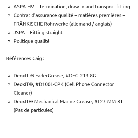
ASPA-HV – Termination, draw-in and transport fitting
Contrat d’assurance qualité – matières premières –
FRÄNKISCHE Rohrwerke (allemand / anglais)
JSPA – Fitting straight
Politique qualité
Références Caig :
DeoxIT ® FaderGrease, #DFG-213-8G
DeoxIT®, #D100L-CPK (Cell Phone Connector
Cleaner)
DeoxIT® Mechanical Marine Grease, #L27-MM-8T
(Pas de particules)