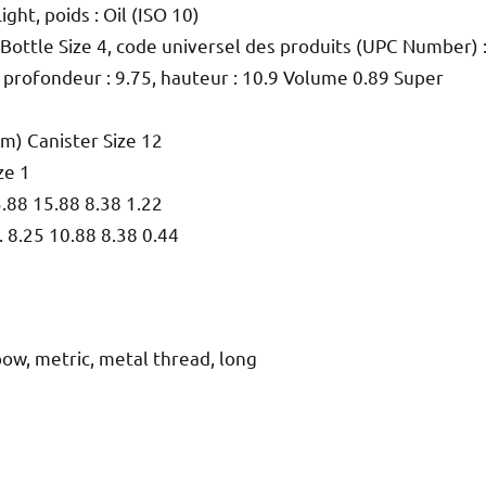
ht, poids : Oil (ISO 10)
Bottle Size 4, code universel des produits (UPC Number) 
, profondeur : 9.75, hauteur : 10.9 Volume 0.89 Super
m) Canister Size 12
ze 1
.88 15.88 8.38 1.22
 8.25 10.88 8.38 0.44
w, metric, metal thread, long