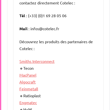
contactez directement Cotelec :
Tél
: (+33) (0)1 69 28 05 06
Mail
: infos@cotelec.fr
Découvrez les produits des partenaires de
Cotelec :
Smiths Interconnect
🔹Tecon
MacPanel
Algocraft
Feinmetall
🔹Ratioplast
Engmatec
🔹H+W