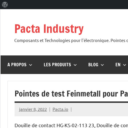
Aller
au
Pacta Industry
contenu
Composants et Technologies pour l'électronique. Pointes de
A PROPOS
LES PRODUITS
BLOG
EN
Pointes de test Feinmetall pour Pa
janvier 8, 2022
Pacta.io
Douille de contact HG-KS-02-113 23, Douille de co