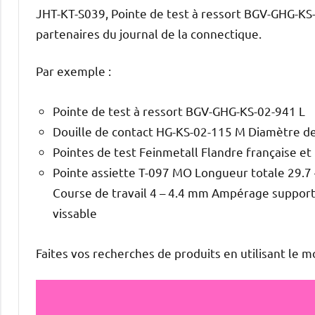
JHT-KT-S039, Pointe de test à ressort BGV-GHG-KS
partenaires du journal de la connectique.
Par exemple :
Pointe de test à ressort BGV-GHG-KS-02-941 L
Douille de contact HG-KS-02-115 M Diamètre d
Pointes de test Feinmetall Flandre française et 
Pointe assiette T-097 MO Longueur totale 29.7 
Course de travail 4 – 4.4 mm Ampérage supporta
vissable
Faites vos recherches de produits en utilisant le 