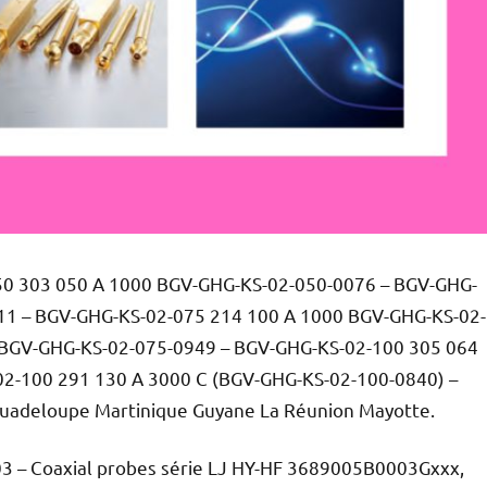
050 303 050 A 1000 BGV-GHG-KS-02-050-0076 – BGV-GHG-
11 – BGV-GHG-KS-02-075 214 100 A 1000 BGV-GHG-KS-02-
 BGV-GHG-KS-02-075-0949 – BGV-GHG-KS-02-100 305 064
2-100 291 130 A 3000 C (BGV-GHG-KS-02-100-0840) –
 Guadeloupe Martinique Guyane La Réunion Mayotte.
003 – Coaxial probes série LJ HY-HF 3689005B0003Gxxx,