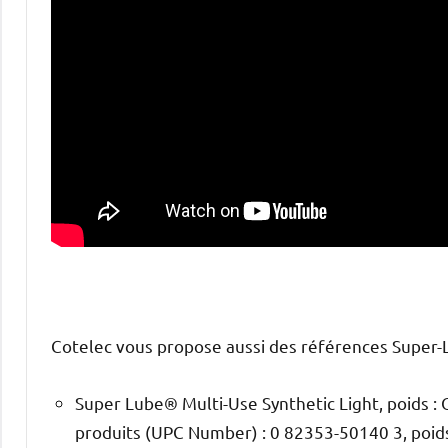
Cotelec vous propose aussi des références Super-
Super Lube® Multi-Use Synthetic Light, poids : O
produits (UPC Number) : 0 82353-50140 3, poids :