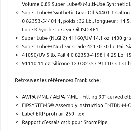
Volume 0.89 Super Lube® Multi-Use Synthetic Lig
Super Lube® Synthetic Gear Oil 54401 1 Gallon 
0 82353-54401 1, poids : 32 Lb., longueur : 14.5
Lube® Synthetic Gear Oil ISO 461
Super Lube (NLGI 2) 41160/UV 14.1 oz. (400 gra
Super Lube® Nuclear Grade 42130 30 lb. Pail Si
41050/UV 5 lb. Pail 4 0 82353-41981 4 25 Lb. 15
91110 11 oz. Silicone 12 0 82353-91110 3 13 Lb.
Retrouvez les références Fränkische :
AWPA-MML / AEPA-MML – Fitting 90° curved elbo
FIPSYSTEMS® Assembly instruction ENTBN-M-C
Label ERP profi-air 250 flex
Rapport d’essais cstb pour StormPipe