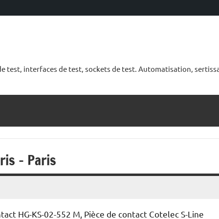
 test, interfaces de test, sockets de test. Automatisation, sertiss
ris – Paris
ntact HG-KS-02-552 M, Pièce de contact Cotelec S-Line