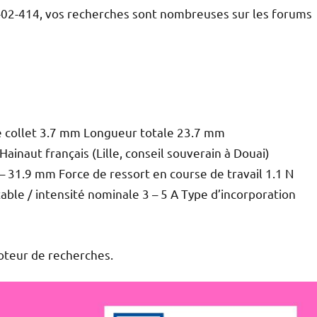
-02-414, vos recherches sont nombreuses sur les forums
e collet 3.7 mm Longueur totale 23.7 mm
Hainaut français (Lille, conseil souverain à Douai)
– 31.9 mm Force de ressort en course de travail 1.1 N
ble / intensité nominale 3 – 5 A Type d’incorporation
moteur de recherches.