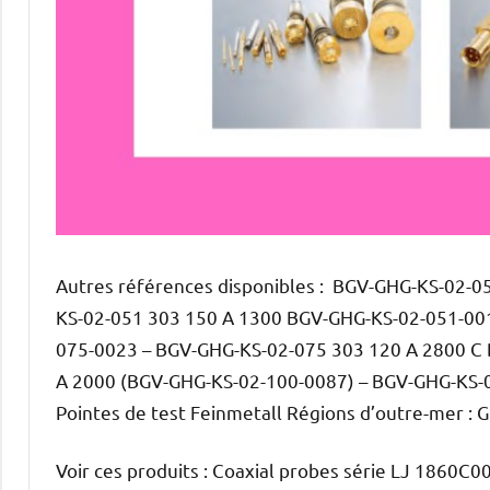
Autres références disponibles : BGV-GHG-KS-02-
KS-02-051 303 150 A 1300 BGV-GHG-KS-02-051-00
075-0023 – BGV-GHG-KS-02-075 303 120 A 2800 C
A 2000 (BGV-GHG-KS-02-100-0087) – BGV-GHG-KS-0
Pointes de test Feinmetall Régions d’outre-mer :
Voir ces produits : Coaxial probes série LJ 1860C