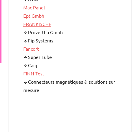
Mac Panel
Ept Gmbh
FRÄNKISCHE
🔹Provertha Gmbh
🔹Fip Systems
Fancort
🔹Super Lube
🔹Caig
FINN Test
🔹Connecteurs magnétiques & solutions sur
mesure