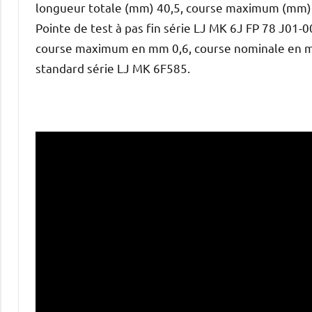
longueur totale (mm) 40,5, course maximum (mm) 
Pointe de test à pas fin série LJ MK 6J FP 78 J01
course maximum en mm 0,6, course nominale en mm
standard série LJ MK 6F585.