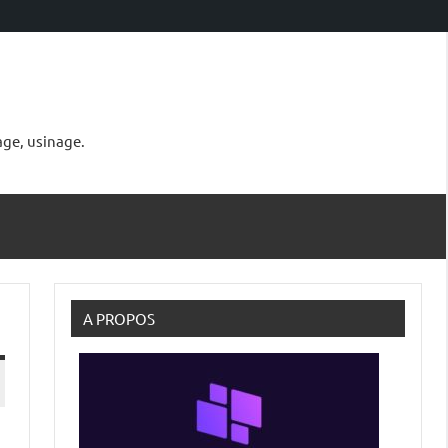
age, usinage.
A PROPOS