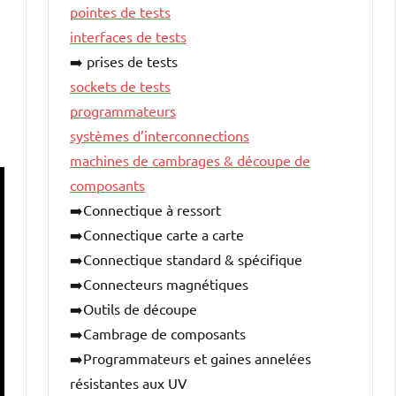
pointes de tests
interfaces de tests
➡️ prises de tests
sockets de tests
programmateurs
systèmes d’interconnections
machines de cambrages & découpe de
composants
➡️Connectique à ressort
➡️Connectique carte a carte
➡️Connectique standard & spécifique
➡️Connecteurs magnétiques
➡️Outils de découpe
➡️Cambrage de composants
➡️Programmateurs et gaines annelées
résistantes aux UV