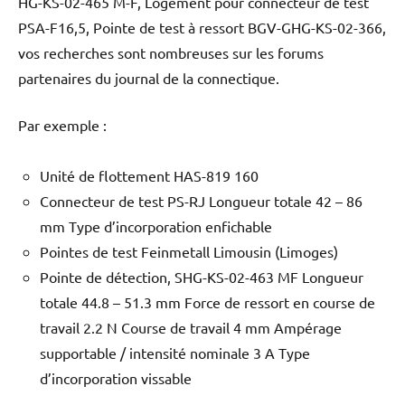
HG-KS-02-465 M-F, Logement pour connecteur de test
PSA-F16,5, Pointe de test à ressort BGV-GHG-KS-02-366,
vos recherches sont nombreuses sur les forums
partenaires du journal de la connectique.
Par exemple :
Unité de flottement HAS-819 160
Connecteur de test PS-RJ Longueur totale 42 – 86
mm Type d’incorporation enfichable
Pointes de test Feinmetall Limousin (Limoges)
Pointe de détection, SHG-KS-02-463 MF Longueur
totale 44.8 – 51.3 mm Force de ressort en course de
travail 2.2 N Course de travail 4 mm Ampérage
supportable / intensité nominale 3 A Type
d’incorporation vissable