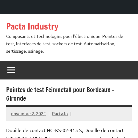
Aller
Pacta Industry
au
contenu
Composants et Technologies pour l'électronique. Pointes de
test, interfaces de test, sockets de test. Automatisation,
sertissage, usinage.
Pointes de test Feinmetall pour Bordeaux –
Gironde
novembre 2, 2022
Pacta.io
Douille de contact HG-KS-02-415 S, Douille de contact