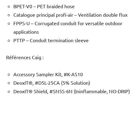
BPET-V0 – PET braided hose
Catalogue principal profi-air – Ventilation double flux
FPPS-U – Corrugated conduit for versatile outdoor
applications
PTTP – Conduit termination sleeve
Références Caig :
Accessory Sampler Kit, #K-AS10
DeoxIT®, #D5L-25CA (5% Solution)
DeoxIT® Shield, #SN5S-6N (Ininflammable, NO-DRIP)