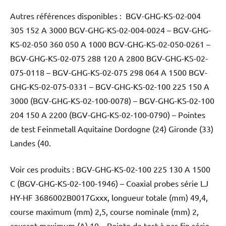
Autres références disponibles : BGV-GHG-KS-02-004
305 152 A 3000 BGV-GHG-KS-02-004-0024 – BGV-GHG-
KS-02-050 360 050 A 1000 BGV-GHG-KS-02-050-0261 –
BGV-GHG-KS-02-075 288 120 A 2800 BGV-GHG-KS-02-
075-0118 – BGV-GHG-KS-02-075 298 064 A 1500 BGV-
GHG-KS-02-075-0331 – BGV-GHG-KS-02-100 225 150 A
3000 (BGV-GHG-KS-02-100-0078) – BGV-GHG-KS-02-100
204 150 A 2200 (BGV-GHG-KS-02-100-0790) – Pointes
de test Feinmetall Aquitaine Dordogne (24) Gironde (33)
Landes (40.
Voir ces produits : BGV-GHG-KS-02-100 225 130 A 1500
C (BGV-GHG-KS-02-100-1946) – Coaxial probes série LJ
HY-HF 3686002B0017Gxxx, longueur totale (mm) 49,4,
course maximum (mm) 2,5, course nominale (mm) 2,
courant maximum (A) 10 – Pointe de test à pas fin série