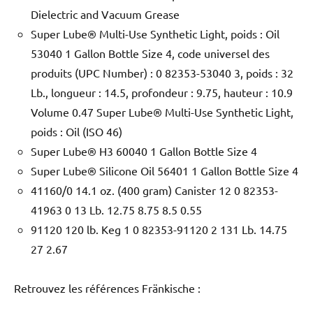
Dielectric and Vacuum Grease
Super Lube® Multi-Use Synthetic Light, poids : Oil
53040 1 Gallon Bottle Size 4, code universel des
produits (UPC Number) : 0 82353-53040 3, poids : 32
Lb., longueur : 14.5, profondeur : 9.75, hauteur : 10.9
Volume 0.47 Super Lube® Multi-Use Synthetic Light,
poids : Oil (ISO 46)
Super Lube® H3 60040 1 Gallon Bottle Size 4
Super Lube® Silicone Oil 56401 1 Gallon Bottle Size 4
41160/0 14.1 oz. (400 gram) Canister 12 0 82353-
41963 0 13 Lb. 12.75 8.75 8.5 0.55
91120 120 lb. Keg 1 0 82353-91120 2 131 Lb. 14.75
27 2.67
Retrouvez les références Fränkische :