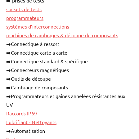
➡️ prises de tests
sockets de tests
programmateurs
systèmes d’interconnections
machines de cambrages & découpe de composants
➡️Connectique à ressort
➡️Connectique carte a carte
➡️Connectique standard & spécifique
➡️Connecteurs magnétiques
➡️Outils de découpe
➡️Cambrage de composants
➡️Programmateurs et gaines annelées résistantes aux
UV
Raccords IP69
Lubrifiant - Nettoyants
➡️Automatisation