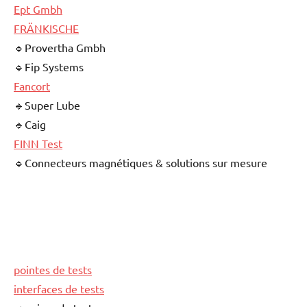
Ept Gmbh
FRÄNKISCHE
🔹Provertha Gmbh
🔹Fip Systems
Fancort
🔹Super Lube
🔹Caig
FINN Test
🔹Connecteurs magnétiques & solutions sur mesure
pointes de tests
interfaces de tests