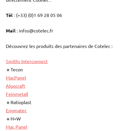
Tél
: (+33) (0)1 69 28 05 06
Mail
: infos@cotelec.fr
Découvrez les produits des partenaires de Cotelec :
Smiths Interconnect
🔹Tecon
MacPanel
Algocraft
Feinmetall
🔹Ratioplast
Engmatec
🔹H+W
Mac Panel