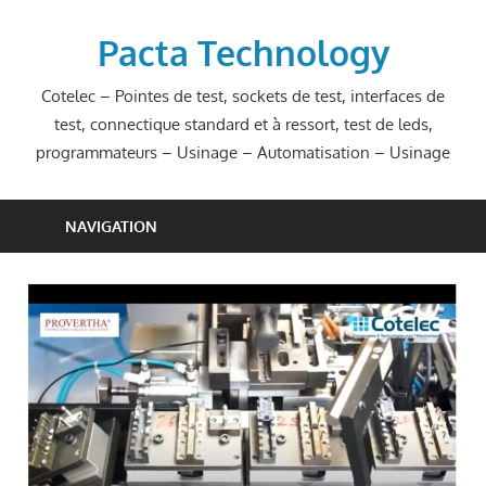
Skip
to
Pacta Technology
content
Cotelec – Pointes de test, sockets de test, interfaces de
test, connectique standard et à ressort, test de leds,
programmateurs – Usinage – Automatisation – Usinage
NAVIGATION