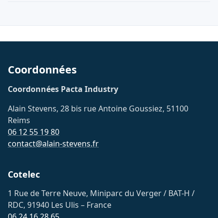
Coordonnées
Coordonnées Pacta Industry
Alain Stevens, 28 bis rue Antoine Goussiez, 51100
Reims
06 12 55 19 80
contact@alain-stevens.fr
Cotelec
1 Rue de Terre Neuve, Miniparc du Verger / BAT-H /
RDC, 91940 Les Ulis – France
06 24 16 28 65