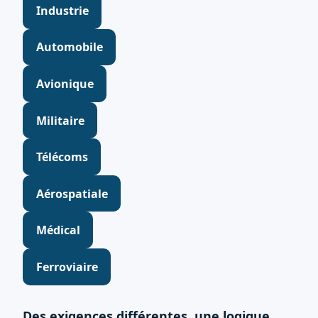
Industrie
Automobile
Avionique
Militaire
Télécoms
Aérospatiale
Médical
Ferroviaire
Des exigences différentes, une logique